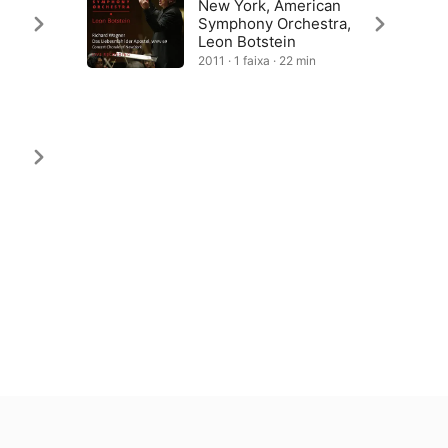
New York, American
Symphony Orchestra,
Leon Botstein
2011 · 1 faixa · 22 min