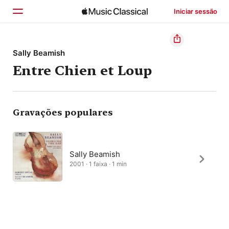
Iniciar sessão
Início
Sally Beamish
Entre Chien et Loup
Explorar
Buscar
Gravações populares
Sally Beamish
2001 · 1 faixa · 1 min