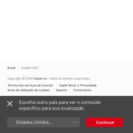
Brasil
English (UK)
Copyright © 2026
Apple Inc.
Todos os direitos reservados.
Termos dos serviços de internet
Apple Music e Privacidade
Aviso de utilização de cookies
Suporte
Comentários
Escolha outro país para ver o conteúdo
específico para sua localização
Estados Unidos
Continuar
(Português Brasil)