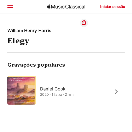
Iniciar sessão
Início
William Henry Harris
Elegy
Explorar
Buscar
Gravações populares
Daniel Cook
2020 · 1 faixa · 2 min