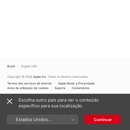
Brasil
English (UK)
Copyright © 2026
Apple Inc.
Todos os direitos reservados.
Termos dos serviços de internet
Apple Music e Privacidade
Aviso de utilização de cookies
Suporte
Comentários
Escolha outro país para ver o conteúdo
específico para sua localização
Estados Unidos
Continuar
(Português Brasil)