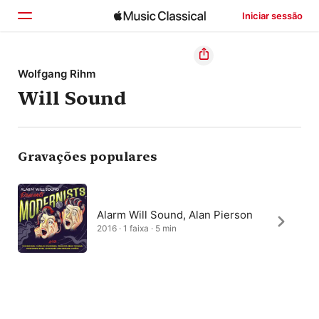
Iniciar sessão
Início
Wolfgang Rihm
Will Sound
Explorar
Buscar
Gravações populares
Alarm Will Sound, Alan Pierson
2016 · 1 faixa · 5 min