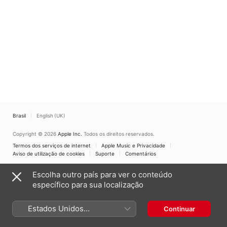
Brasil
English (UK)
Copyright © 2026
Apple Inc.
Todos os direitos reservados.
Termos dos serviços de internet
Apple Music e Privacidade
Aviso de utilização de cookies
Suporte
Comentários
Escolha outro país para ver o conteúdo
específico para sua localização
Estados Unidos
Continuar
(Português Brasil)