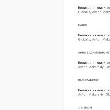
Великий инквизитор
Globalis
,
Anton Maka
HANDEL
Великий инквизитор
Globalis
,
Anton Maka
АННА ВАДИМОВНА М
Великий инквизитор
Anton Makarskiy
,
Gl
RACHMANINOFF
Великий инквизитор
Anton Makarskiy
,
Gl
J. S. BACH