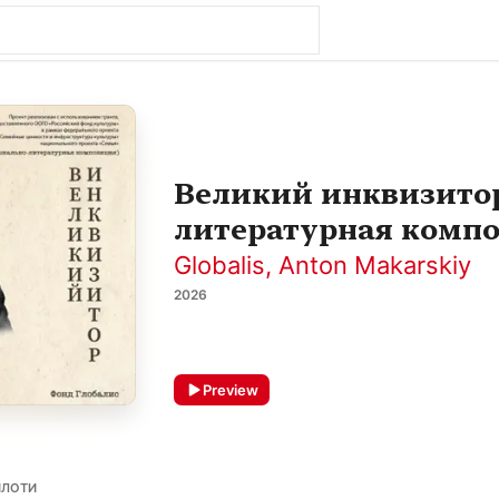
Великий инквизито
литературная компо
Globalis
,
Anton Makarskiy
2026
Preview
ИЛОТИ