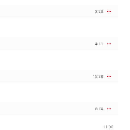
3:26
4:11
15:38
6:14
11:00