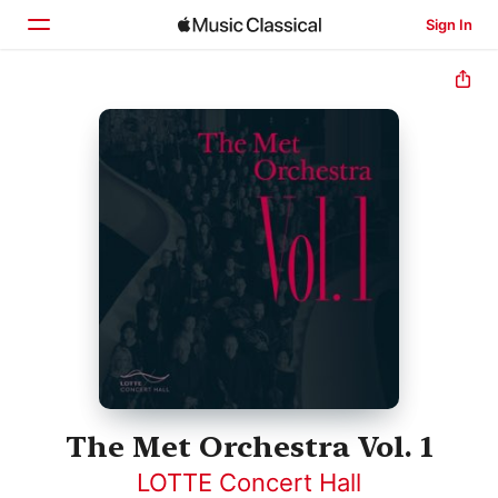
Sign In
Home
Browse
Search
The Met Orchestra Vol. 1
LOTTE Concert Hall