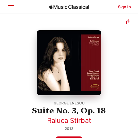
Sign In
Home
Browse
Search
GEORGE ENESCU
Suite No. 3, Op. 18
Raluca Stirbat
2013