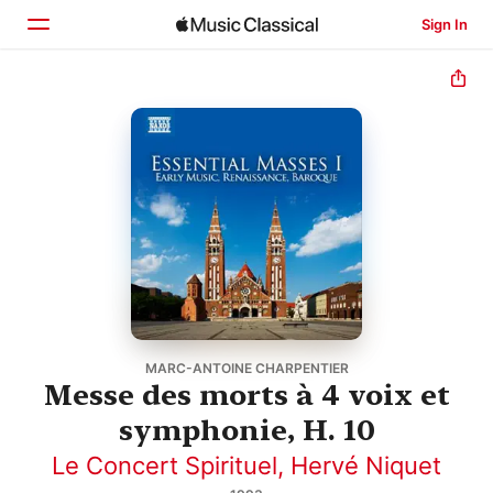
Sign In
Home
Browse
Search
MARC-ANTOINE CHARPENTIER
Messe des morts à 4 voix et
symphonie, H. 10
Le Concert Spirituel
,
Hervé Niquet