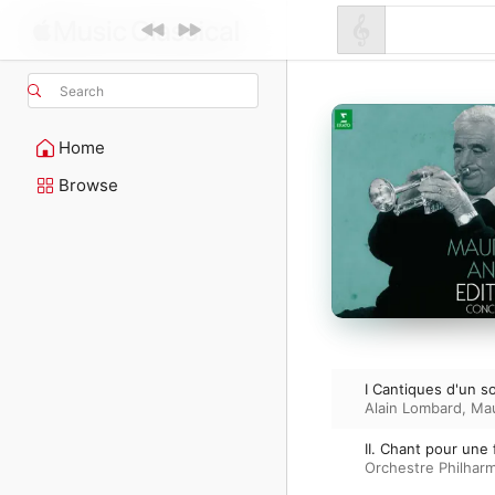
Search
Home
Browse
I Cantiques d'un s
Alain Lombard
,
Mau
II. Chant pour une
Orchestre Philhar