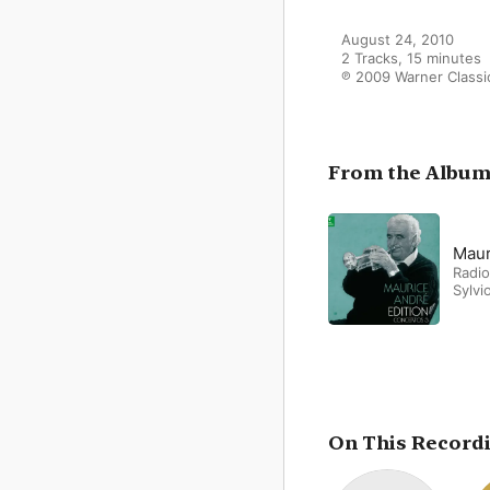
August 24, 2010

2 Tracks, 15 minutes

℗ 2009 Warner Classi
From the Albu
Maur
Radi
Sylvi
Lamo
On This Record