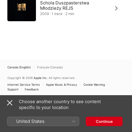
Schola Duszpasterstwa
Młodzieży REJS
2009 · 1 track · 2 min
Canada (English)
Français (Canada)
Copyright © 2026
Apple Inc.
All rights reserved.
Internet Service Terms
Apple Music & Privacy
Cookie Warning
Support
Feedback
Choose another country to see content
specific to your location
United States
Continue