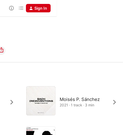
Sign In
Moisés P. Sánchez
2021 · 1 track · 3 min