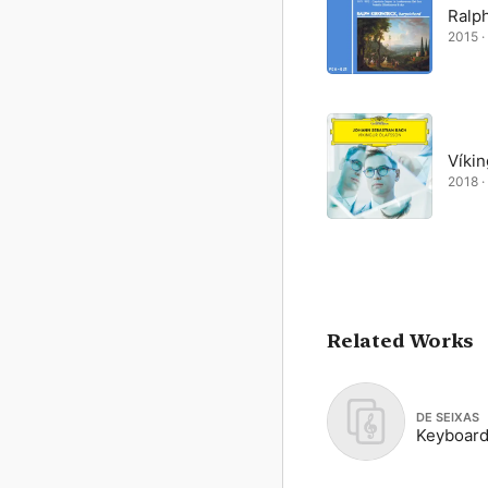
Ralph
2015 ·
Víkin
2018 · 
Related Works
DE SEIXAS
Keyboard