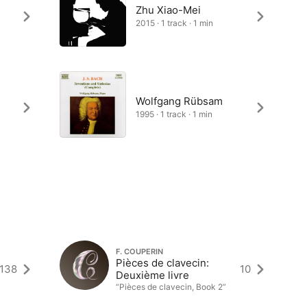
Zhu Xiao-Mei
2015 · 1 track · 1 min
Wolfgang Rübsam
1995 · 1 track · 1 min
F. COUPERIN
Pièces de clavecin:
138
10
Deuxième livre
“Pièces de clavecin, Book 2”