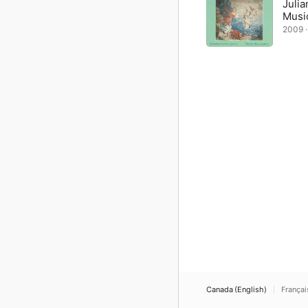
Julia
Musi
2009 ·
Canada (English)
Françai