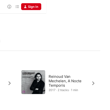
Sign In
Reinoud Van
Mechelen, A Nocte
Temporis
2017 · 2 tracks · 1 min