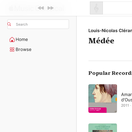
Search
Louis-Nicolas Cléra
Médée
Home
Browse
Popular Record
Amari
d'Ou
2011 ·