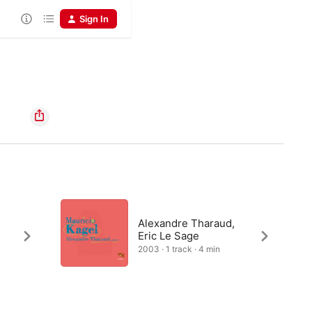
Sign In
Alexandre Tharaud,
Eric Le Sage
2003 · 1 track · 4 min