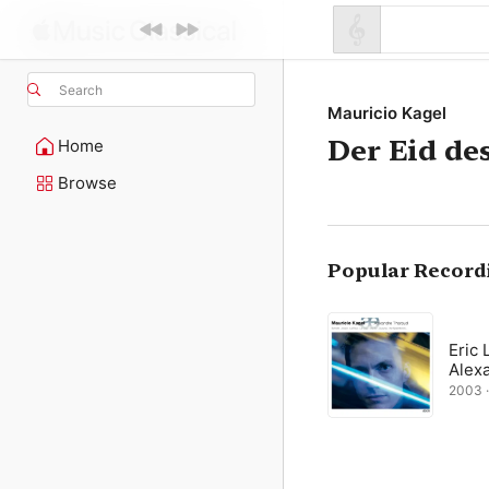
Search
Mauricio Kagel
Der Eid de
Home
Browse
Popular Record
Eric 
Alex
2003 ·