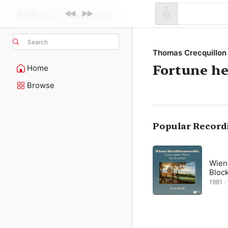
Search
Thomas Crecquillon
Fortune he
Home
Browse
Popular Record
Wien
Bloc
1981 · 