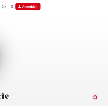
Anmelden
rie