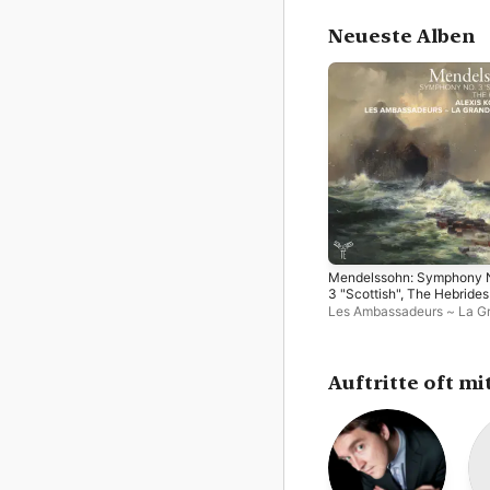
Neueste Alben
Mendelssohn: Symphony 
3 "Scottish", The Hebrides
Les Ambassadeurs ~ La G
Écurie
,
Alexis Kossenko
Auftritte oft mi