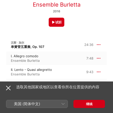
Ensemble Burletta
2016
试听
汉斯 · 加尔
24:36
单簧管五重奏, Op. 107
I. Allegro comodo
7:48
Ensemble Burletta
II. Lento - Quasi allegretto
9:43
Ensemble Burletta
III. Poco adagio - Allegro molto
7:05
选取其他国家或地区以查看你所在位置提供的内容
Ensemble Burletta
汉斯 · 加尔
20:31
美国 (简体中文)
继续
Clarinet Trio, Op. 97