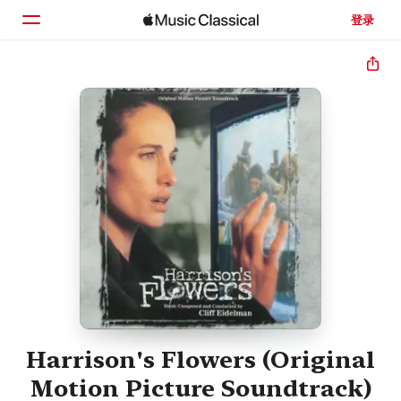
登录
主页
浏览
搜索
Harrison's Flowers (Original
Motion Picture Soundtrack)