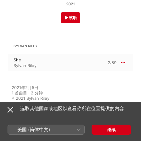
2021
试听
SYLVAN RILEY
She
2:59
Sylvan Riley
2021年2月5日

1 首曲目 · 2 分钟

℗ 2021 Sylvan Riley
选取其他国家或地区以查看你所在位置提供的内容
在此专辑中聆听
美国 (简体中文)
继续