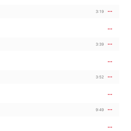
3:19
3:39
3:52
9:49