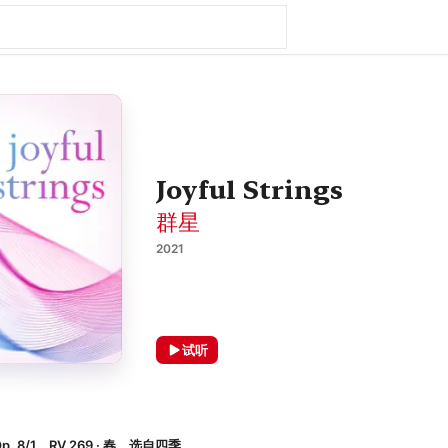
Joyful Strings
群星
2021
试听
. 8/1，RV 269 · 春、选自四季