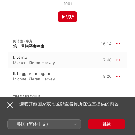
2001
试听
阿诺德 · 库克
16:14
第一号钢琴奏鸣曲
I. Lento
7:48
Michael Kieran Harvey
II. Leggiero e legato
8:26
Michael Kieran Harvey
TIM DARGAVILLE
选取其他国家或地区以查看你所在位置提供的内容
Alba
10:06
Michael Kieran Harvey
美国 (简体中文)
继续
PETER MACEK