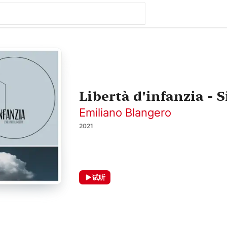
Libertà d'infanzia - 
Emiliano Blangero
2021
试听