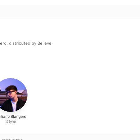
ero, distributed by Believe
iliano Blangero
音乐家