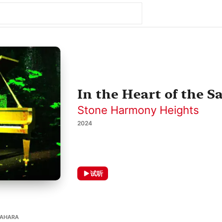
In the Heart of the S
Stone Harmony Heights
2024
试听
SAHARA