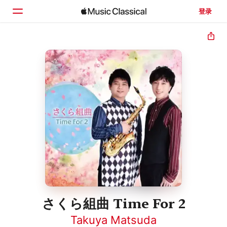
登录
主页
浏览
搜索
さくら組曲 Time For 2
Takuya Matsuda