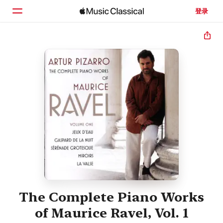
登录
主页
浏览
搜索
The Complete Piano Works
of Maurice Ravel, Vol. 1