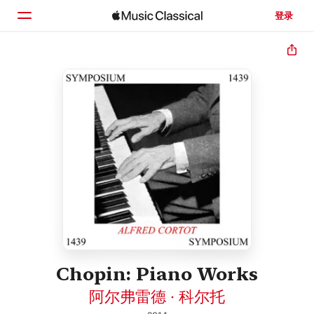
登录
主页
浏览
搜索
Chopin: Piano Works
阿尔弗雷德 · 科尔托