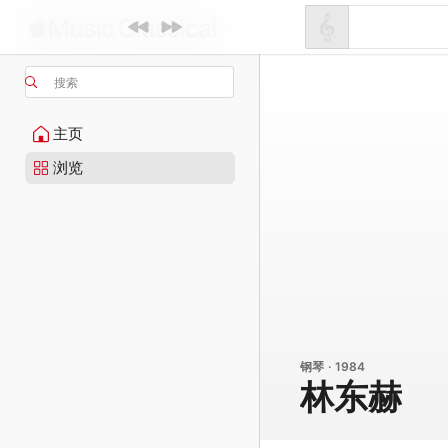
搜索
主页
浏览
钢琴 · 1984
林东赫