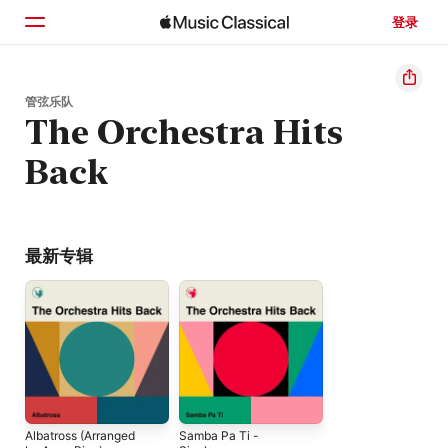
登录
主页
管弦乐队
The Orchestra Hits
浏览
Back
搜索
最新专辑
Albatross (Arranged
Samba Pa Ti -