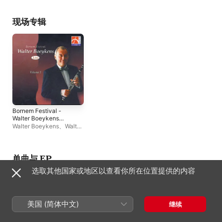
现场专辑
Bornem Festival -
Walter Boeykens
(Live) [Volume 1]
Walter Boeykens
、
Walter
Boeykens Ensemble
单曲与 EP
选取其他国家或地区以查看你所在位置提供的内容
美国 (简体中文)
继续