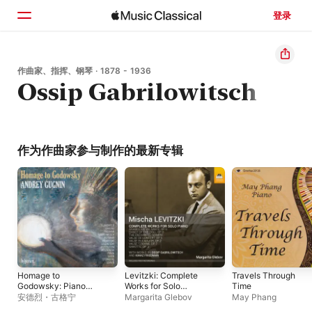
登录
主页
作曲家、指挥、钢琴 · 1878 - 1936
Ossip Gabrilowitsch
浏览
搜索
作为作曲家参与制作的最新专辑
Homage to
Levitzki: Complete
Travels Through
Godowsky: Piano
Works for Solo
Time
Works Dedicated to
Piano
安德烈・古格宁
Margarita Glebov
May Phang
Leopold Godowsky