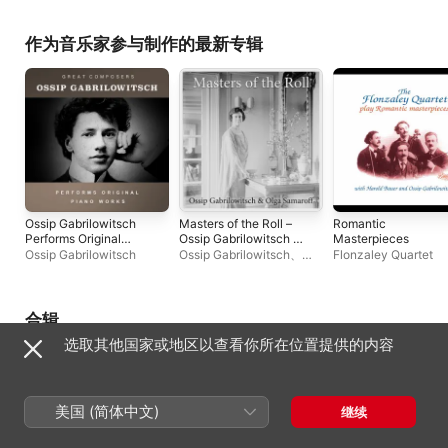
作为音乐家参与制作的最新专辑
Ossip Gabrilowitsch
Masters of the Roll –
Romantic
Performs Original
Ossip Gabrilowitsch &
Masterpieces
Piano Works
Olga Samaroff
Ossip Gabrilowitsch
Ossip Gabrilowitsch
、
Flonzaley Quartet
Olga Samaroff
合辑
选取其他国家或地区以查看你所在位置提供的内容
美国 (简体中文)
继续