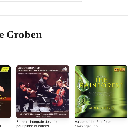
e Groben
Brahms: Intégrale des trios
Voices of the Rainforest
d
pour piano et cordes
Meininger Trio