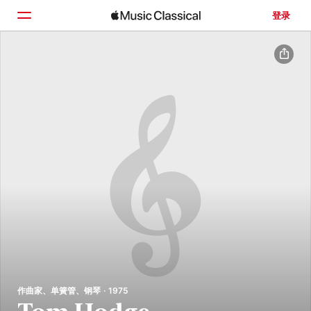
登录
主页
浏览
搜索
作曲家、单簧管、钢琴 · 1975