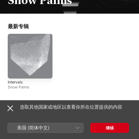
Snow Palms
最新专辑
Intervals
Snow Palms
Copyright © 2026
选取其他国家或地区以查看你所在位置提供的内容
Apple Inc.
保留所有权利。
互联网服务条款
Apple Music 与隐私
Cookie 警告
支持
反馈
美国 (简体中文)
继续