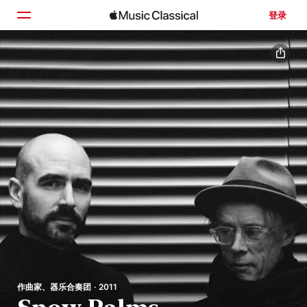
登录
主页
浏览
搜索
作曲家、器乐合奏团 · 2011