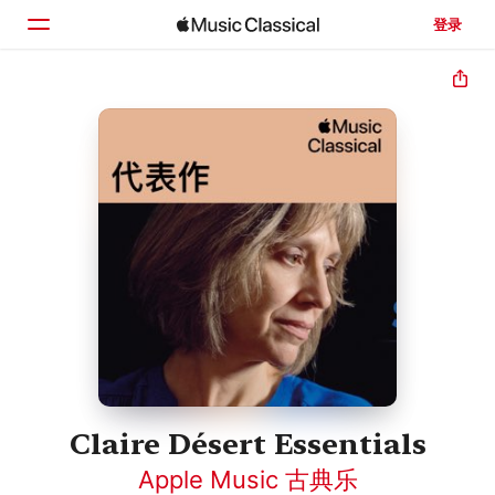
登录
主页
浏览
搜索
Claire Désert Essentials
Apple Music 古典乐