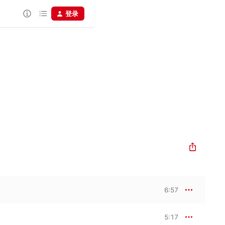
登录
6:57
5:17