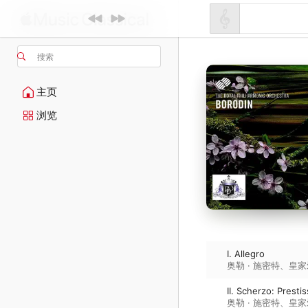
搜索
主页
浏览
I. Allegro
奥勒 · 施密特
、
皇家
II. Scherzo: Presti
奥勒 · 施密特
、
皇家