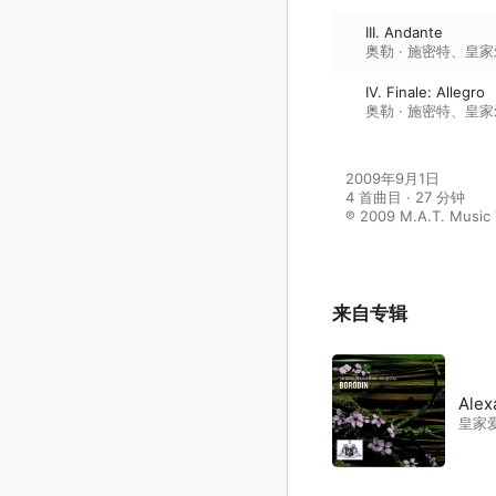
III. Andante
奥勒 · 施密特
、
皇家
IV. Finale: Allegro
奥勒 · 施密特
、
皇家
2009年9月1日

4 首曲目 · 27 分钟

℗ 2009 M.A.T. Music 
来自专辑
Alex
皇家