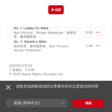
试听
No. 1, Lullaby for Mark
3:00
Kyiv Virtuosi
、
Sergey Smbatyan
、
德米特
里 · 雅布隆斯基
No. 2, Natalie's Waltz
2:46
德米特里 · 雅布隆斯基
、
Kyiv Virtuosi
、
Sergey Smbatyan
2025年12月5日

2 首曲目 · 5 分钟

℗ 2025 Naxos Rights (Europe) Ltd
选取其他国家或地区以查看你所在位置提供的内容
来自专辑
美国 (简体中文)
继续
Alexey Shor: Composer's