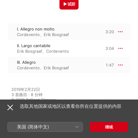
试听
I. Allegro non molto
3:20
Cordevento
、
Erik Bosgraaf
II. Largo cantabile
3:04
Erik Bosgraaf
、
Cordevento
III. Allegro
1:47
Cordevento
、
Erik Bosgraaf
2019年2月22日

3 首曲目 · 8 分钟

℗ 2019 Brilliant Classics
选取其他国家或地区以查看你所在位置提供的内容
来自专辑
美国 (简体中文)
继续