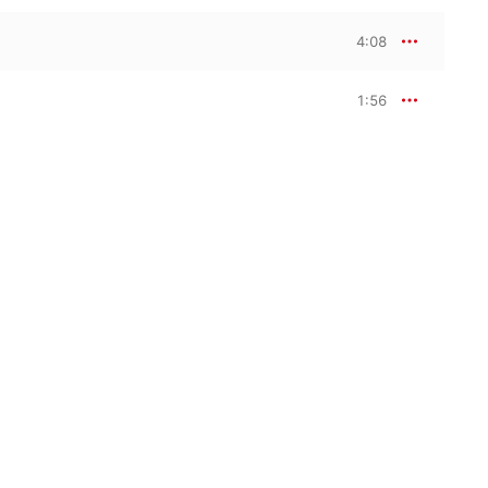
4:08
1:56