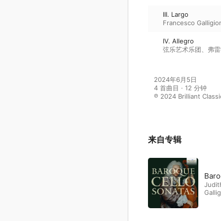
III. Largo
Francesco Galligio
IV. Allegro
弦乐艺术乐团
、
弗雷
2024年6月5日

4 首曲目 · 12 分钟

℗ 2024 Brilliant Class
来自专辑
Baro
Judit
Gallig
Mont
Fazio