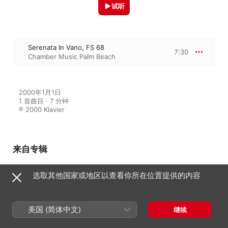
试听
Serenata In Vano, FS 68
7:30
Chamber Music Palm Beach
2000年1月1日

1 首曲目 · 7 分钟

℗ 2000 Klavier
来自专辑
选取其他国家或地区以查看你所在位置提供的内容
Buried Treasure
Chamber Music Palm Beach
美国 (简体中文)
继续