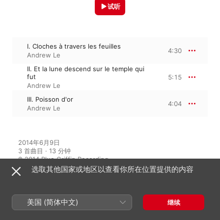
试听
I. Cloches à travers les feuilles
4:30
Andrew Le
II. Et la lune descend sur le temple qui
fut
5:15
Andrew Le
III. Poisson d'or
4:04
Andrew Le
2014年6月9日

3 首曲目 · 13 分钟

℗ 2014 Blue Griffin Recording
选取其他国家或地区以查看你所在位置提供的内容
来自专辑
美国 (简体中文)
继续