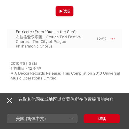
试听
Entr'acte (From "Duel in the Sun")
布拉格爱乐乐团
、
Crouch End Festival
12:52
Chorus
、
The City of Prague
Philharmonic Chorus
2010年8月23日

1 首曲目 · 12 分钟

℗ A Decca Records Release; This Compilation 2010 Universal 
Music Operations Limited
选取其他国家或地区以查看你所在位置提供的内容
来自专辑
美国 (简体中文)
继续
100 Greatest Western Themes