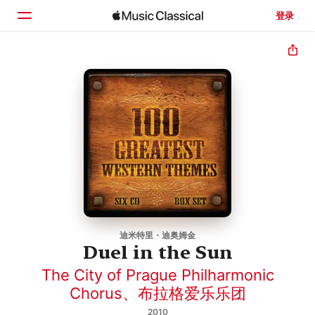
登录
主页
浏览
搜索
迪米特里・迪奥姆金
Duel in the Sun
The City of Prague Philharmonic
Chorus
、
布拉格爱乐乐团
2010