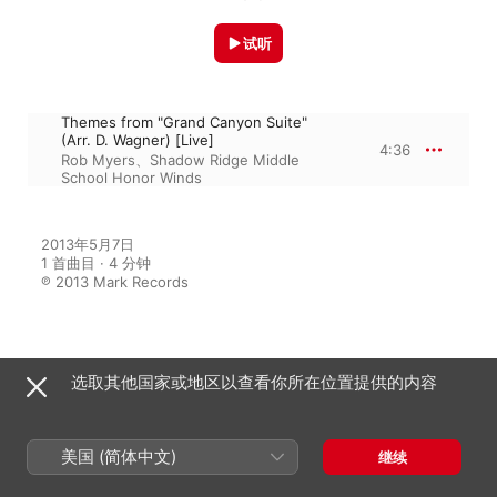
试听
Themes from "Grand Canyon Suite"
(Arr. D. Wagner) [Live]
4:36
Rob Myers
、
Shadow Ridge Middle
School Honor Winds
2013年5月7日

1 首曲目 · 4 分钟

℗ 2013 Mark Records
来自专辑
选取其他国家或地区以查看你所在位置提供的内容
2012 Midwest Clinic: Shadow
Ridge Middle School Honor
美国 (简体中文)
继续
Winds (Live)
Chris Meredith
、
Shadow Ridge