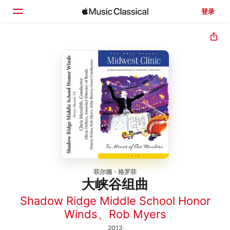
登录
主页
浏览
搜索
菲尔德・格罗菲
大峡谷组曲
Shadow Ridge Middle School Honor
Winds
、
Rob Myers
2013