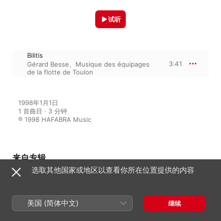
试听
Bilitis
3:41
Gérard Besse
、
Musique des équipages
de la flotte de Toulon
1998年1月1日

1 首曲目 · 3 分钟

℗ 1998 HAFABRA Music
来自专辑
选取其他国家或地区以查看你所在位置提供的内容
Music Please!
美国 (简体中文)
Musique des équipages de la flotte
继续
de Toulon
、
Gérard Besse