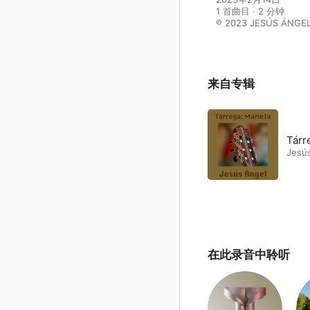
1 首曲目 · 2 分钟

℗ 2023 JESÚS ÁNGE
来自专辑
Tárr
Jesú
在此录音中聆听