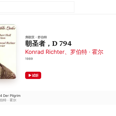
弗朗茨・舒伯特
朝圣者，D 794
Konrad Richter
、
罗伯特 · 霍尔
1989
试听
4 Der Pilgrim
伯特 · 霍尔