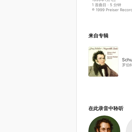
1 首曲目 · 5 分钟

℗ 1999 Preiser Recor
来自专辑
Schu
罗伯特
在此录音中聆听