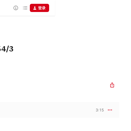
登录
4/3
3:15