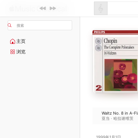
搜索
主页
浏览
Waltz No. 8 in A-Fl
亚当 · 哈拉谢维茨
1999年1月1日
