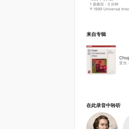
1 首曲目 · 3 分钟

℗ 1999 Universal Inte
来自专辑
Chop
亚当 
在此录音中聆听