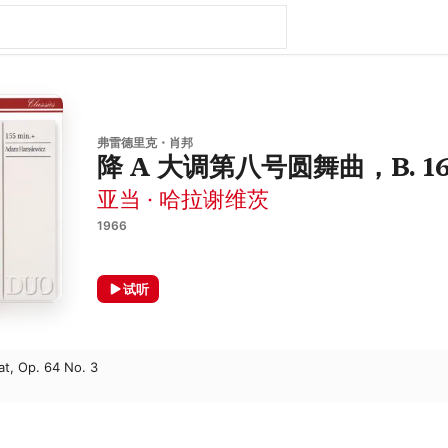
弗雷德里克・肖邦
降 A 大调第八号圆舞曲，B. 16
亚当 · 哈拉谢维茨
1966
试听
at, Op. 64 No. 3