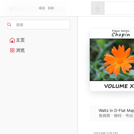
搜索
主页
浏览
Waltz in D-Flat Maj
詹姆斯 · 赖特 · 韦伯
2013年2月1日
