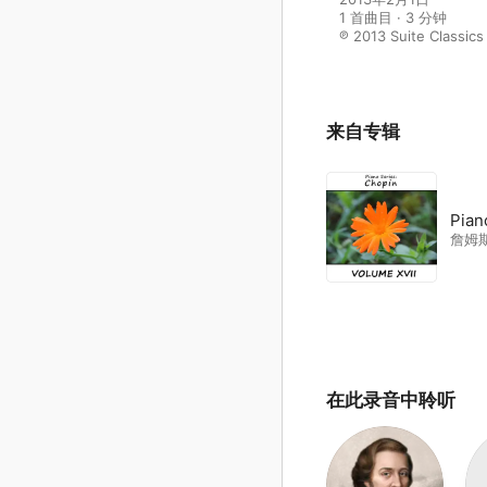
1 首曲目 · 3 分钟

℗ 2013 Suite Classics
来自专辑
Pian
詹姆斯
在此录音中聆听