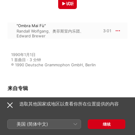
试听
"Ombra Mai Fù"
3:01
Randall Wolfgang
、
奥菲斯室内乐团
、
Edward Brewer
1990年1月1日

1 首曲目 · 3 分钟

℗ 1990 Deutsche Grammophon GmbH, Berlin
来自专辑
选取其他国家或地区以查看你所在位置提供的内容
Albinoni: Adagio
奥菲斯室内乐团
美国 (简体中文)
继续