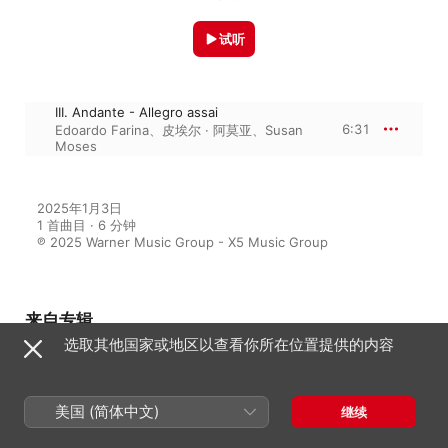
试听
III. Andante - Allegro assai
6:31
Edoardo Farina
、
皮埃尔 · 阿莫亚
、
Susan
Moses
2025年1月3日

1 首曲目 · 6 分钟

℗ 2025 Warner Music Group - X5 Music Group
来自专辑
选取其他国家或地区以查看你所在位置提供的内容
Feel Good Classical Music
美国 (简体中文)
继续
群星