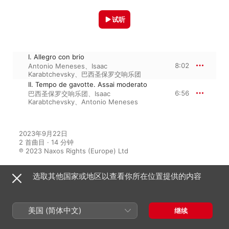
试听
I. Allegro con brio
8:02
Antonio Meneses
、
Isaac
Karabtchevsky
、
巴西圣保罗交响乐团
II. Tempo de gavotte. Assai moderato
6:56
巴西圣保罗交响乐团
、
Isaac
Karabtchevsky
、
Antonio Meneses
2023年9月22日

2 首曲目 · 14 分钟

℗ 2023 Naxos Rights (Europe) Ltd
选取其他国家或地区以查看你所在位置提供的内容
来自专辑
美国 (简体中文)
继续
Villa-Lobos: Cello Concertos
Nos. 1 & 2 & Fantasia for Cello &