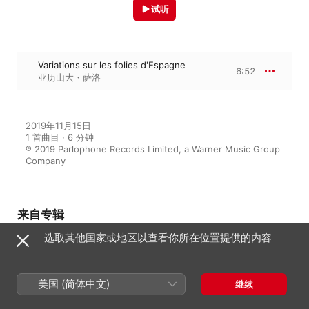
试听
Variations sur les folies d'Espagne
6:52
亚历山大・萨洛
2019年11月15日

1 首曲目 · 6 分钟

℗ 2019 Parlophone Records Limited, a Warner Music Group 
Company
来自专辑
选取其他国家或地区以查看你所在位置提供的内容
Versailles
美国 (简体中文)
亚历山大・萨洛
继续